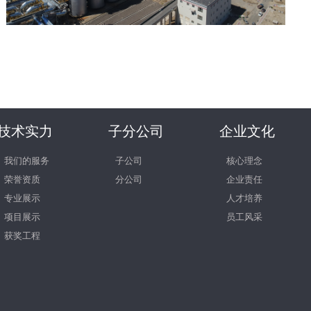
技术实力
子分公司
企业文化
我们的服务
子公司
核心理念
荣誉资质
分公司
企业责任
专业展示
人才培养
项目展示
员工风采
获奖工程