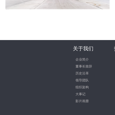
关于我们
企业简介
董事长致辞
历史沿革
领导团队
组织架构
大事记
影片画册