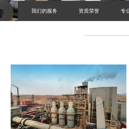
我们的服务
资质荣誉
专