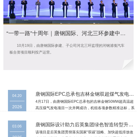
“一带一路”十周年｜唐钢国际、河北三环参建中外合资项目投产
10月19日，由唐钢国际参建、子公司河北三环监理的河钢浦项汽车
板合资项目顺利投产运营。
唐钢国际EPC总承包吉林金钢双超煤气发电项目一次并网成功
04.20
4月17日，由唐钢国际EPC总承包的吉林金钢50MW超高温超
2026
高压煤气发电项目一次并网成功，机组各项参数精准达标，系
统运行平稳，唐钢国际成功助力吉林金钢启动绿色低碳高质量
发展新引擎。
唐钢国际设计助力后英集团绿色智造转型升级——后英海城钢铁新建烧结项目热试成功
03.06
该项目是后英集团贯彻落实国家“双碳”战略、加快超低排放改