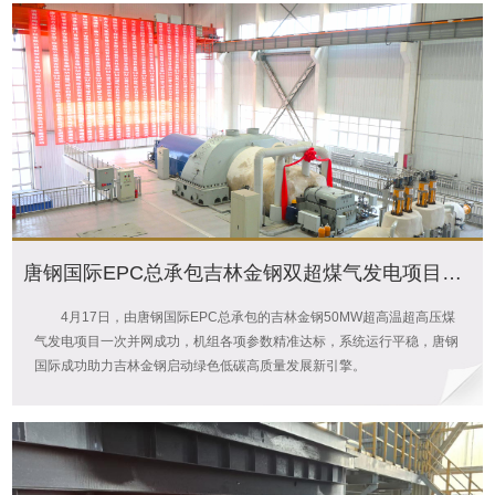
唐钢国际EPC总承包吉林金钢双超煤气发电项目一次并网成功
4月17日，由唐钢国际EPC总承包的吉林金钢50MW超高温超高压煤
气发电项目一次并网成功，机组各项参数精准达标，系统运行平稳，唐钢
国际成功助力吉林金钢启动绿色低碳高质量发展新引擎。