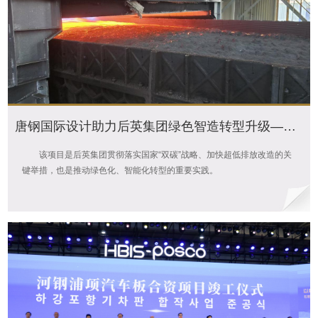
唐钢国际设计助力后英集团绿色智造转型升级——后英海城钢铁新建烧结项目热试成功
该项目是后英集团贯彻落实国家“双碳”战略、加快超低排放改造的关
键举措，也是推动绿色化、智能化转型的重要实践。