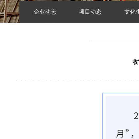
企业动态
项目动态
文化
收