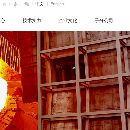
中文
English
中心
技术实力
企业文化
子分公司