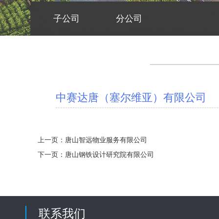
子公司
分公司
中赛达唐（塞尔维亚）有限公司
上一页：
唐山智远物业服务有限公司
下一页：
唐山钢铁设计研究院有限公司
联系我们