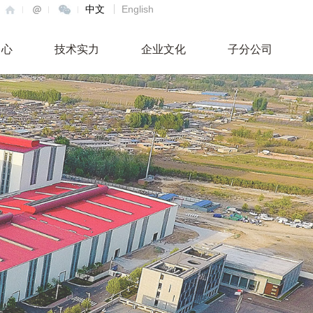
中文
English
中心
技术实力
企业文化
子分公司