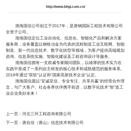
http://www.bhgi.com.cn/
渤海国信公司创立于
2017
年，是唐钢国际工程技术有限公司
全资子公司。
渤海国信定位工业自动化、信息化、智能化产品和解决方案
服务商，业务覆盖以钢铁冶金为代表的流程制造工业互联网、智能
制造、新一代信息技术、数字化转型等领域，为客户提供高端规划
咨询、信息系统实施、智能化建设及工程咨询设计等服务。
渤海国信拥有一支权威专家顾问团队，以雄厚的技术实力在
实践中形成了一系列自主研发的核心技术和成熟规范的服务体系。
2018
年通过“双软”认证和“国家高新技术企业”认定。
渤海国信愿以“至诚至信、专业专注、共享共赢”的经营合作理
念，与广大客户、社会各界伙伴携手前进，以数字化技术“智”造工
业企业美好未来！
上一页：
河北三环工程咨询有限公司
下一页：
唐自信（唐山）信息技术有限公司