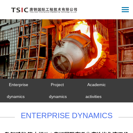
Enterprise
Project
Academic
dynamics
dynamics
activities
ENTERPRISE DYNAMICS