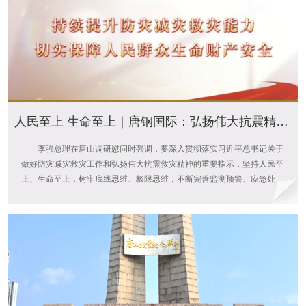
人民至上 生命至上｜唐钢国际：弘扬伟大抗震精神 持续提升防灾减灾救灾能力
李强总理在唐山调研慰问时强调，要深入贯彻落实习近平总书记关于
做好防灾减灾救灾工作和弘扬伟大抗震救灾精神的重要指示，坚持人民至
上、生命至上，树牢底线思维、极限思维，不断完善监测预警、应急处
置、抢险救援、