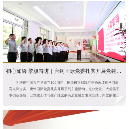
初心如磐 擎旗奋进｜唐钢国际党委扎实开展党建系列主题活动
为庆祝中国共产党成立105周年，推动树立和践行正确政绩观学习教
育走深走实，唐钢国际党委扎实开展系列主题活动，充分激发广大党员干
事创业热情，以党建工作与生产经营的高质量融合发展实绩，向党的生日
献礼。